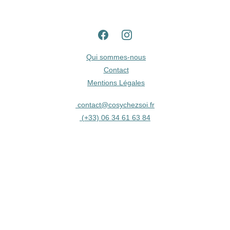
Qui sommes-nous
Contact
Mentions Légales
contact@cosychezsoi.fr
 (
+33) 06 34 61 63 84