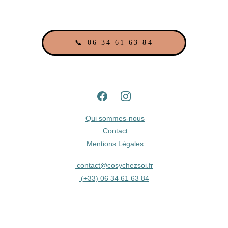
📞 06 34 61 63 84
Qui sommes-nous
Contact
Mentions Légales
contact@cosychezsoi.fr
 (
+33) 06 34 61 63 84