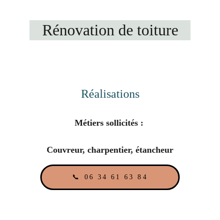
Rénovation de toiture
Réalisations
Métiers sollicités : 
Couvreur, charpentier, étancheur
📞 06 34 61 63 84