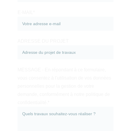
E-MAIL*
ADRESSE DU PROJET
MESSAGE - En répondant à ce formulaire,
vous consentez à l'utilisation de vos données
personnelles pour la gestion de votre
demande, conformément à notre politique de
confidentialité.*