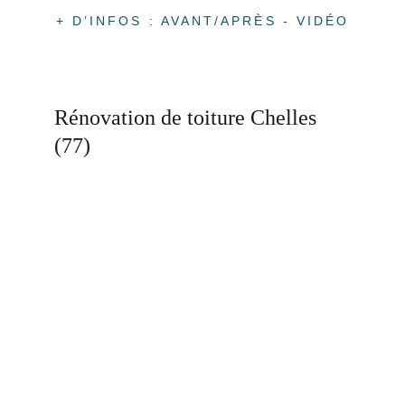
+ D’INFOS : AVANT/APRÈS - VIDÉO
Rénovation de toiture Chelles 
(77)