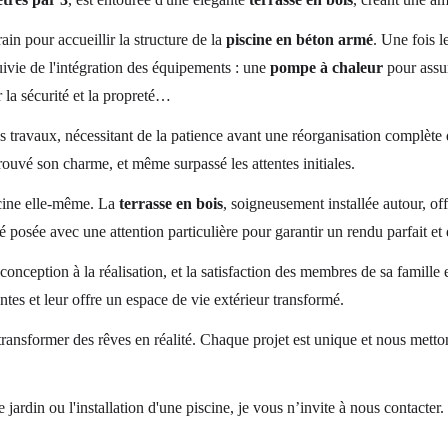
ain pour accueillir la structure de la 
piscine en béton armé
. Une fois l
uivie de l'intégration des équipements : une 
pompe à chaleur
 pour assu
 la sécurité et la propreté…
les travaux, nécessitant de la patience avant une réorganisation complète 
rouvé son charme, et même surpassé les attentes initiales.
scine elle-même. La 
terrasse en bois
, soigneusement installée autour, off
 posée avec une attention particulière pour garantir un rendu parfait et 
conception à la réalisation, et la satisfaction des membres de sa famille 
entes et leur offre un espace de vie extérieur transformé.
transformer des rêves en réalité. Chaque projet est unique et nous metton
jardin ou l'installation d'une piscine, je vous n’invite à nous contacte