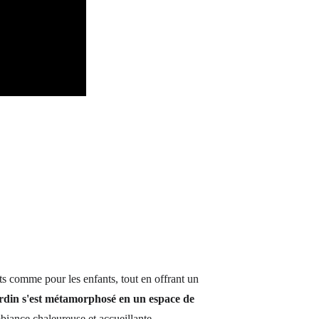
ts comme pour les enfants, tout en offrant un 
ardin s'est métamorphosé en un espace de 
biance chaleureuse et accueillante.