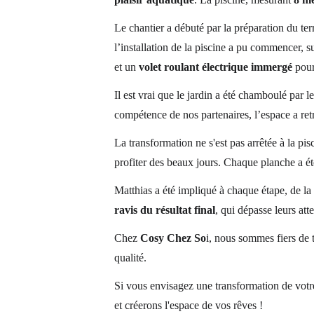
Le chantier a débuté par la préparation du terr
l’installation de la piscine a pu commencer, s
et un 
volet roulant électrique immergé
 pour
Il est vrai que le jardin a été chamboulé par 
compétence de nos partenaires, l’espace a ret
La transformation ne s'est pas arrêtée à la pi
profiter des beaux jours. Chaque planche a été
Matthias a été impliqué à chaque étape, de la 
ravis du résultat final
, qui dépasse leurs att
Chez 
Cosy Chez So
i, nous sommes fiers de 
qualité.
Si vous envisagez une transformation de votre 
et créerons l'espace de vos rêves !