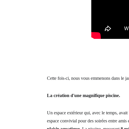
Cette fois-ci, nous vous emmenons dans le jar
La création d'une magnifique piscine.
Un espace extérieur qui, avec le temps, avait
espace convivial pour des soirées entre amis et
plaisir aquatique
. La piscine, mesurant 
8 mè