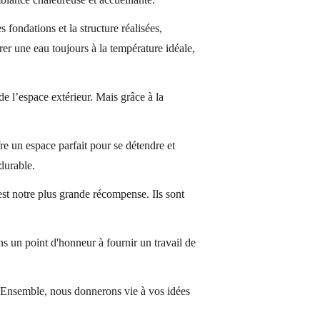
es fondations et la structure réalisées, 
rer une eau toujours à la température idéale, 
de l’espace extérieur. Mais grâce à la 
re un espace parfait pour se détendre et 
durable.
est notre plus grande récompense. Ils sont 
s un point d'honneur à fournir un travail de 
r. Ensemble, nous donnerons vie à vos idées 