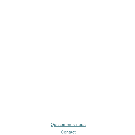
Qui sommes-nous
Contact