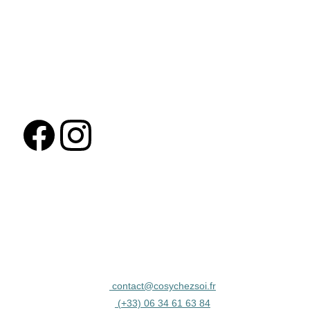
contact@cosychezsoi.fr
 (
+33) 06 34 61 63 84