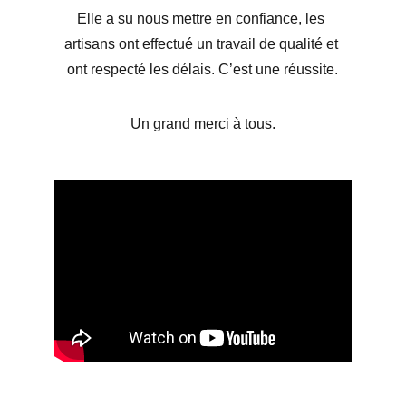
Elle a su nous mettre en confiance, les 
artisans ont effectué un travail de qualité et 
ont respecté les délais. C’est une réussite.
Un grand merci à tous.