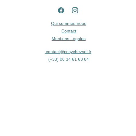
Qui sommes-nous
Contact
Mentions Légales
contact@cosychezsoi.fr
 (
+33) 06 34 61 63 84